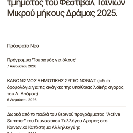
τμήματος του Φεστιβάλ Ταινιών
Μικρού μήκους Δράμας 2025.
Πρόσφατα Νέα
Πρόγραμμα ‘Τουρισμός για όλους’
7 Αυγούστου 2026
ΚΑΝΟΝΙΣΜΟΣ ΔΗΜΟΤΙΚΗΣ ΣΥΓΚΟΙΝΩΝΙΑΣ (ειδικά
δρομολόγια για τις ανάγκες της υπαίθριας λαϊκής αγοράς
του Δ. Δράμας)
6 Αυγούστου 2026
Δωρεά από τα παιδιά του θερινού προγράμματος “Active
Summer” του Γυμναστικού Συλλόγου Δράμας στο
Κοινωνικό Κατάστημα Αλληλεγγύης