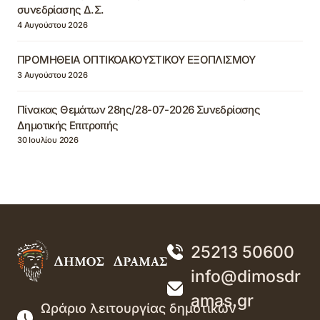
συνεδρίασης Δ.Σ.
4 Αυγούστου 2026
ΠΡΟΜΗΘΕΙΑ ΟΠΤΙΚΟΑΚΟΥΣΤΙΚΟΥ ΕΞΟΠΛΙΣΜΟΥ
3 Αυγούστου 2026
Πίνακας Θεμάτων 28ης/28-07-2026 Συνεδρίασης
Δημοτικής Επιτροπής
30 Ιουλίου 2026
25213 50600
info@dimosdr
amas.gr
Ωράριο λειτουργίας δημοτικών