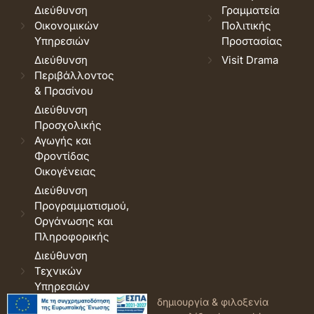
Διεύθυνση
Γραμματεία
Οικονομικών
Πολιτικής
Υπηρεσιών
Προστασίας
Διεύθυνση
Visit Drama
Περιβάλλοντος
& Πρασίνου
Διεύθυνση
Προσχολικής
Αγωγής και
Φροντίδας
Οικογένειας
Διεύθυνση
Προγραμματισμού,
Οργάνωσης και
Πληροφορικής
Διεύθυνση
Τεχνικών
Υπηρεσιών
© 2026 Δήμος Δράμας.
Όροι
δημιουργία & φιλοξενία