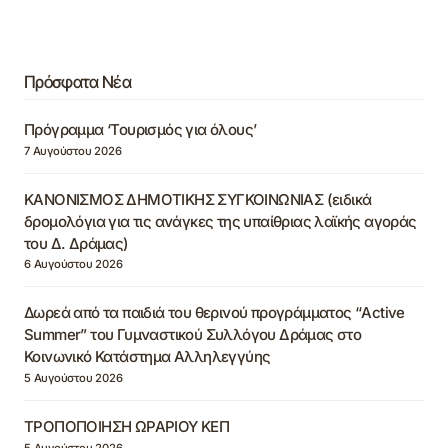
Πρόσφατα Νέα
Πρόγραμμα ‘Τουρισμός για όλους’
7 Αυγούστου 2026
ΚΑΝΟΝΙΣΜΟΣ ΔΗΜΟΤΙΚΗΣ ΣΥΓΚΟΙΝΩΝΙΑΣ (ειδικά
δρομολόγια για τις ανάγκες της υπαίθριας λαϊκής αγοράς
του Δ. Δράμας)
6 Αυγούστου 2026
Δωρεά από τα παιδιά του θερινού προγράμματος “Active
Summer” του Γυμναστικού Συλλόγου Δράμας στο
Κοινωνικό Κατάστημα Αλληλεγγύης
5 Αυγούστου 2026
ΤΡΟΠΟΠΟΙΗΣΗ ΩΡΑΡΙΟΥ ΚΕΠ
5 Αυγούστου 2026