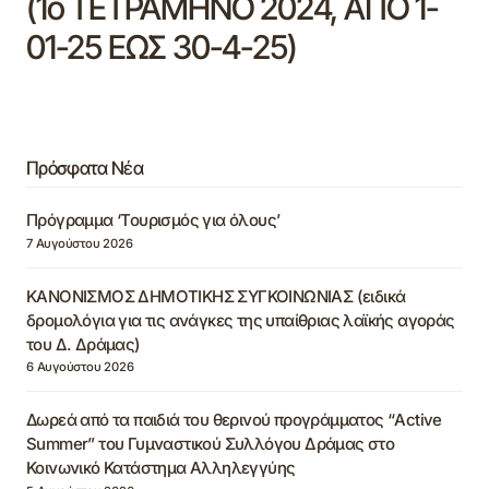
(1ο ΤΕΤΡΑΜΗΝΟ 2024, ΑΠΟ 1-
01-25 ΕΩΣ 30-4-25)
Πρόσφατα Νέα
Πρόγραμμα ‘Τουρισμός για όλους’
7 Αυγούστου 2026
ΚΑΝΟΝΙΣΜΟΣ ΔΗΜΟΤΙΚΗΣ ΣΥΓΚΟΙΝΩΝΙΑΣ (ειδικά
δρομολόγια για τις ανάγκες της υπαίθριας λαϊκής αγοράς
του Δ. Δράμας)
6 Αυγούστου 2026
Δωρεά από τα παιδιά του θερινού προγράμματος “Active
Summer” του Γυμναστικού Συλλόγου Δράμας στο
Κοινωνικό Κατάστημα Αλληλεγγύης