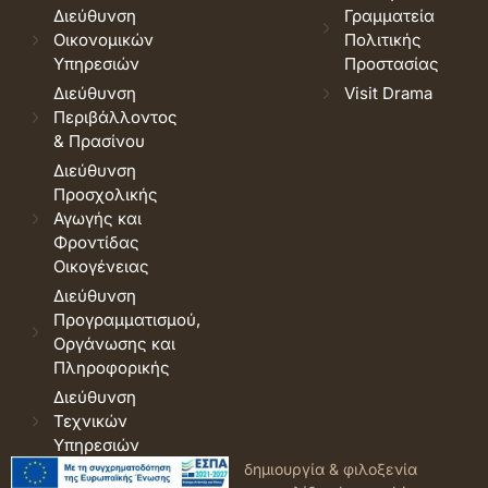
Διεύθυνση
Γραμματεία
Οικονομικών
Πολιτικής
Υπηρεσιών
Προστασίας
Διεύθυνση
Visit Drama
Περιβάλλοντος
& Πρασίνου
Διεύθυνση
Προσχολικής
Αγωγής και
Φροντίδας
Οικογένειας
Διεύθυνση
Προγραμματισμού,
Οργάνωσης και
Πληροφορικής
Διεύθυνση
Τεχνικών
Υπηρεσιών
© 2026 Δήμος Δράμας.
Όροι
δημιουργία & φιλοξενία