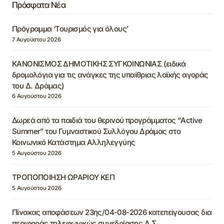
Πρόσφατα Νέα
Πρόγραμμα ‘Τουρισμός για όλους’
7 Αυγούστου 2026
ΚΑΝΟΝΙΣΜΟΣ ΔΗΜΟΤΙΚΗΣ ΣΥΓΚΟΙΝΩΝΙΑΣ (ειδικά
δρομολόγια για τις ανάγκες της υπαίθριας λαϊκής αγοράς
του Δ. Δράμας)
6 Αυγούστου 2026
Δωρεά από τα παιδιά του θερινού προγράμματος “Active
Summer” του Γυμναστικού Συλλόγου Δράμας στο
Κοινωνικό Κατάστημα Αλληλεγγύης
5 Αυγούστου 2026
ΤΡΟΠΟΠΟΙΗΣΗ ΩΡΑΡΙΟΥ ΚΕΠ
5 Αυγούστου 2026
Πίνακας αποφάσεων 23ης/04-08-2026 κατεπείγουσας δια
περιφοράς τηλεφωνικώς συνεδρίασης Δ.Σ.