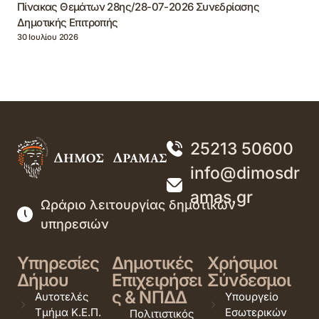
Πίνακας Θεμάτων 28ης/28-07-2026 Συνεδρίασης
Δημοτικής Επιτροπής
30 Ιουλίου 2026
25213 50600
info@dimosdr
amas.gr
Ωράριο λειτουργίας δημοτικών
υπηρεσιών
Υπηρεσίες
Δημοτικές
Χρήσιμοι
Δήμου
Επιχειρήσει
Σύνδεσμοι
ς & ΝΠΔΔ
Αυτοτελές
Υπουργείο
Τμήμα Κ.Ε.Π.
Εσωτερικών
Πολιτιστικός