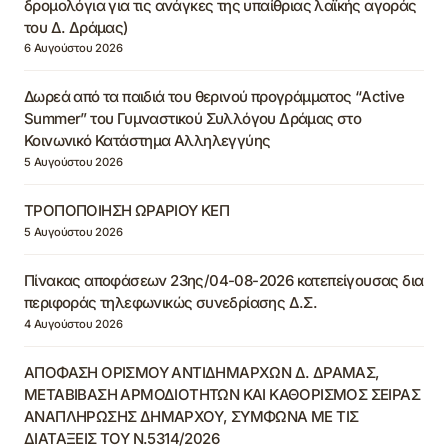
δρομολόγια για τις ανάγκες της υπαίθριας λαϊκής αγοράς
του Δ. Δράμας)
6 Αυγούστου 2026
Δωρεά από τα παιδιά του θερινού προγράμματος “Active
Summer” του Γυμναστικού Συλλόγου Δράμας στο
Κοινωνικό Κατάστημα Αλληλεγγύης
5 Αυγούστου 2026
ΤΡΟΠΟΠΟΙΗΣΗ ΩΡΑΡΙΟΥ ΚΕΠ
5 Αυγούστου 2026
Πίνακας αποφάσεων 23ης/04-08-2026 κατεπείγουσας δια
περιφοράς τηλεφωνικώς συνεδρίασης Δ.Σ.
4 Αυγούστου 2026
ΑΠΟΦΑΣΗ ΟΡΙΣΜΟΥ ΑΝΤΙΔΗΜΑΡΧΩΝ Δ. ΔΡΑΜΑΣ,
ΜΕΤΑΒΙΒΑΣΗ ΑΡΜΟΔΙΟΤΗΤΩΝ ΚΑΙ ΚΑΘΟΡΙΣΜΟΣ ΣΕΙΡΑΣ
ΑΝΑΠΛΗΡΩΣΗΣ ΔΗΜΑΡΧΟΥ, ΣΥΜΦΩΝΑ ΜΕ ΤΙΣ
ΔΙΑΤΑΞΕΙΣ ΤΟΥ Ν.5314/2026