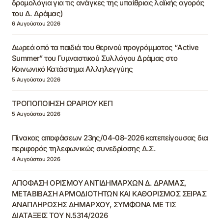
δρομολόγια για τις ανάγκες της υπαίθριας λαϊκής αγοράς
του Δ. Δράμας)
6 Αυγούστου 2026
Δωρεά από τα παιδιά του θερινού προγράμματος “Active
Summer” του Γυμναστικού Συλλόγου Δράμας στο
Κοινωνικό Κατάστημα Αλληλεγγύης
5 Αυγούστου 2026
ΤΡΟΠΟΠΟΙΗΣΗ ΩΡΑΡΙΟΥ ΚΕΠ
5 Αυγούστου 2026
Πίνακας αποφάσεων 23ης/04-08-2026 κατεπείγουσας δια
περιφοράς τηλεφωνικώς συνεδρίασης Δ.Σ.
4 Αυγούστου 2026
ΑΠΟΦΑΣΗ ΟΡΙΣΜΟΥ ΑΝΤΙΔΗΜΑΡΧΩΝ Δ. ΔΡΑΜΑΣ,
ΜΕΤΑΒΙΒΑΣΗ ΑΡΜΟΔΙΟΤΗΤΩΝ ΚΑΙ ΚΑΘΟΡΙΣΜΟΣ ΣΕΙΡΑΣ
ΑΝΑΠΛΗΡΩΣΗΣ ΔΗΜΑΡΧΟΥ, ΣΥΜΦΩΝΑ ΜΕ ΤΙΣ
ΔΙΑΤΑΞΕΙΣ ΤΟΥ Ν.5314/2026