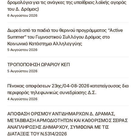
δρομολόγια για τις ανάγκες της υπαίθριας λαϊκής αγοράς
του Δ. Δράμας)
6 Αυγούστου 2026
Δωρεά από τα παιδιά του θερινού προγράμματος “Active
Summer” του Γυμναστικού Συλλόγου Δράμας στο
Κοινωνικό Κατάστημα Αλληλεγγύης
5 Αυγούστου 2026
ΤΡΟΠΟΠΟΙΗΣΗ ΩΡΑΡΙΟΥ ΚΕΠ
5 Αυγούστου 2026
Πίνακας αποφάσεων 23ης/04-08-2026 κατεπείγουσας δια
περιφοράς τηλεφωνικώς συνεδρίασης Δ.Σ.
4 Αυγούστου 2026
ΑΠΟΦΑΣΗ ΟΡΙΣΜΟΥ ΑΝΤΙΔΗΜΑΡΧΩΝ Δ. ΔΡΑΜΑΣ,
ΜΕΤΑΒΙΒΑΣΗ ΑΡΜΟΔΙΟΤΗΤΩΝ ΚΑΙ ΚΑΘΟΡΙΣΜΟΣ ΣΕΙΡΑΣ
ΑΝΑΠΛΗΡΩΣΗΣ ΔΗΜΑΡΧΟΥ, ΣΥΜΦΩΝΑ ΜΕ ΤΙΣ
ΔΙΑΤΑΞΕΙΣ ΤΟΥ Ν.5314/2026