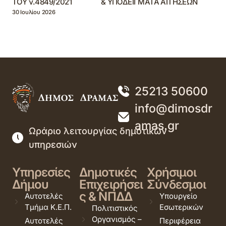
ΤΟΥ ν.4849/2021 & ΥΠΟΔΕΙΓΜΑΤΑ ΑΙΤΗΣΕΩΝ
30 Ιουλίου 2026
25213 50600
info@dimosdr
amas.gr
Ωράριο λειτουργίας δημοτικών
υπηρεσιών
Υπηρεσίες
Δημοτικές
Χρήσιμοι
Δήμου
Επιχειρήσει
Σύνδεσμοι
ς & ΝΠΔΔ
Αυτοτελές
Υπουργείο
Τμήμα Κ.Ε.Π.
Εσωτερικών
Πολιτιστικός
Οργανισμός –
Αυτοτελές
Περιφέρεια