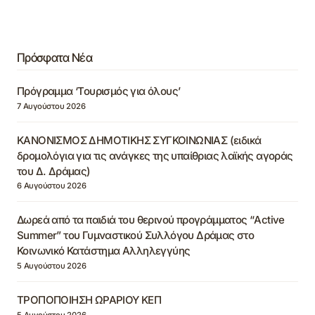
Πρόσφατα Νέα
Πρόγραμμα ‘Τουρισμός για όλους’
7 Αυγούστου 2026
ΚΑΝΟΝΙΣΜΟΣ ΔΗΜΟΤΙΚΗΣ ΣΥΓΚΟΙΝΩΝΙΑΣ (ειδικά
δρομολόγια για τις ανάγκες της υπαίθριας λαϊκής αγοράς
του Δ. Δράμας)
6 Αυγούστου 2026
Δωρεά από τα παιδιά του θερινού προγράμματος “Active
Summer” του Γυμναστικού Συλλόγου Δράμας στο
Κοινωνικό Κατάστημα Αλληλεγγύης
5 Αυγούστου 2026
ΤΡΟΠΟΠΟΙΗΣΗ ΩΡΑΡΙΟΥ ΚΕΠ
5 Αυγούστου 2026