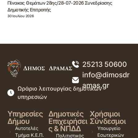
Πίνακας Θεμάτων 28ης/28-07-2026 Συνεδρίασης
Δημοτικής Επιτροπής
30 Ιουλίου 2026
25213 50600
info@dimosdr
amas.gr
Ωράριο λειτουργίας δημοτικών
υπηρεσιών
Υπηρεσίες
Δημοτικές
Χρήσιμοι
Δήμου
Επιχειρήσει
Σύνδεσμοι
ς & ΝΠΔΔ
Αυτοτελές
Υπουργείο
Τμήμα Κ.Ε.Π.
Εσωτερικών
Πολιτιστικός