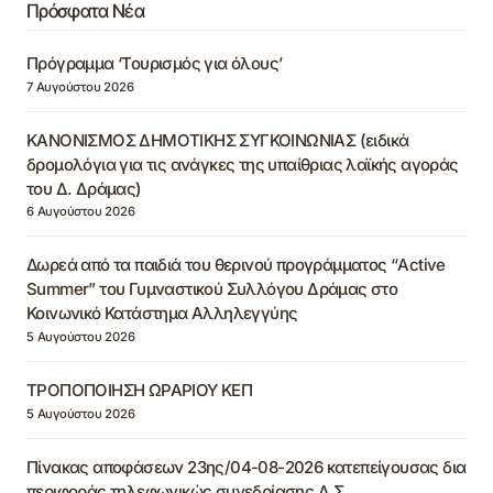
Πρόσφατα Νέα
Πρόγραμμα ‘Τουρισμός για όλους’
7 Αυγούστου 2026
ΚΑΝΟΝΙΣΜΟΣ ΔΗΜΟΤΙΚΗΣ ΣΥΓΚΟΙΝΩΝΙΑΣ (ειδικά
δρομολόγια για τις ανάγκες της υπαίθριας λαϊκής αγοράς
του Δ. Δράμας)
6 Αυγούστου 2026
Δωρεά από τα παιδιά του θερινού προγράμματος “Active
Summer” του Γυμναστικού Συλλόγου Δράμας στο
Κοινωνικό Κατάστημα Αλληλεγγύης
5 Αυγούστου 2026
ΤΡΟΠΟΠΟΙΗΣΗ ΩΡΑΡΙΟΥ ΚΕΠ
5 Αυγούστου 2026
Πίνακας αποφάσεων 23ης/04-08-2026 κατεπείγουσας δια
περιφοράς τηλεφωνικώς συνεδρίασης Δ.Σ.