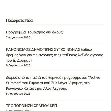
Πρόσφατα Νέα
Πρόγραμμα ‘Τουρισμός για όλους’
7 Αυγούστου 2026
ΚΑΝΟΝΙΣΜΟΣ ΔΗΜΟΤΙΚΗΣ ΣΥΓΚΟΙΝΩΝΙΑΣ (ειδικά
δρομολόγια για τις ανάγκες της υπαίθριας λαϊκής αγοράς
του Δ. Δράμας)
6 Αυγούστου 2026
Δωρεά από τα παιδιά του θερινού προγράμματος “Active
Summer” του Γυμναστικού Συλλόγου Δράμας στο
Κοινωνικό Κατάστημα Αλληλεγγύης
5 Αυγούστου 2026
ΤΡΟΠΟΠΟΙΗΣΗ ΩΡΑΡΙΟΥ ΚΕΠ
5 Αυγούστου 2026