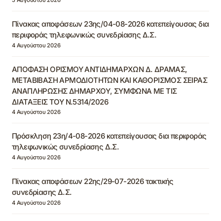
Πίνακας αποφάσεων 23ης/04-08-2026 κατεπείγουσας δια
περιφοράς τηλεφωνικώς συνεδρίασης Δ.Σ.
4 Αυγούστου 2026
ΑΠΟΦΑΣΗ ΟΡΙΣΜΟΥ ΑΝΤΙΔΗΜΑΡΧΩΝ Δ. ΔΡΑΜΑΣ,
ΜΕΤΑΒΙΒΑΣΗ ΑΡΜΟΔΙΟΤΗΤΩΝ ΚΑΙ ΚΑΘΟΡΙΣΜΟΣ ΣΕΙΡΑΣ
ΑΝΑΠΛΗΡΩΣΗΣ ΔΗΜΑΡΧΟΥ, ΣΥΜΦΩΝΑ ΜΕ ΤΙΣ
ΔΙΑΤΑΞΕΙΣ ΤΟΥ Ν.5314/2026
4 Αυγούστου 2026
Πρόσκληση 23η/4-08-2026 κατεπείγουσας δια περιφοράς
τηλεφωνικώς συνεδρίασης Δ.Σ.
4 Αυγούστου 2026
Πίνακας αποφάσεων 22ης/29-07-2026 τακτικής
συνεδρίασης Δ.Σ.
4 Αυγούστου 2026