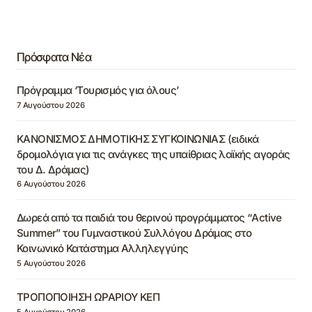
Πρόσφατα Νέα
Πρόγραμμα ‘Τουρισμός για όλους’
7 Αυγούστου 2026
ΚΑΝΟΝΙΣΜΟΣ ΔΗΜΟΤΙΚΗΣ ΣΥΓΚΟΙΝΩΝΙΑΣ (ειδικά
δρομολόγια για τις ανάγκες της υπαίθριας λαϊκής αγοράς
του Δ. Δράμας)
6 Αυγούστου 2026
Δωρεά από τα παιδιά του θερινού προγράμματος “Active
Summer” του Γυμναστικού Συλλόγου Δράμας στο
Κοινωνικό Κατάστημα Αλληλεγγύης
5 Αυγούστου 2026
ΤΡΟΠΟΠΟΙΗΣΗ ΩΡΑΡΙΟΥ ΚΕΠ
5 Αυγούστου 2026