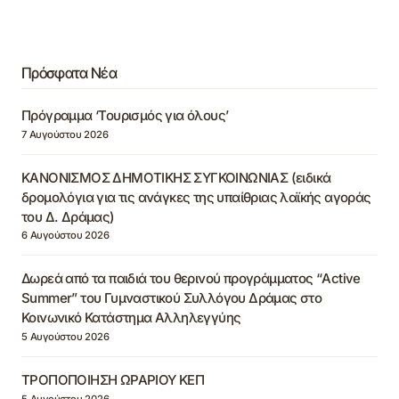
Πρόσφατα Νέα
Πρόγραμμα ‘Τουρισμός για όλους’
7 Αυγούστου 2026
ΚΑΝΟΝΙΣΜΟΣ ΔΗΜΟΤΙΚΗΣ ΣΥΓΚΟΙΝΩΝΙΑΣ (ειδικά
δρομολόγια για τις ανάγκες της υπαίθριας λαϊκής αγοράς
του Δ. Δράμας)
6 Αυγούστου 2026
Δωρεά από τα παιδιά του θερινού προγράμματος “Active
Summer” του Γυμναστικού Συλλόγου Δράμας στο
Κοινωνικό Κατάστημα Αλληλεγγύης
5 Αυγούστου 2026
ΤΡΟΠΟΠΟΙΗΣΗ ΩΡΑΡΙΟΥ ΚΕΠ
5 Αυγούστου 2026