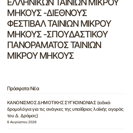
ΕΛΛΗΝΙΚΩΝ ΤΑΙΝΙΩΝ ΜΙΚΡΟΥ
ΜΗΚΟΥΣ -ΔΙΕΘΝΟΥΣ
ΦΕΣΤΙΒΑΛ ΤΑΙΝΙΩΝ ΜΙΚΡΟΥ
ΜΗΚΟΥΣ -ΣΠΟΥΔΑΣΤΙΚΟΥ
ΠΑΝΟΡΑΜΑΤΟΣ ΤΑΙΝΙΩΝ
ΜΙΚΡΟΥ ΜΗΚΟΥΣ
Πρόσφατα Νέα
ΚΑΝΟΝΙΣΜΟΣ ΔΗΜΟΤΙΚΗΣ ΣΥΓΚΟΙΝΩΝΙΑΣ (ειδικά
δρομολόγια για τις ανάγκες της υπαίθριας λαϊκής αγοράς
του Δ. Δράμας)
6 Αυγούστου 2026