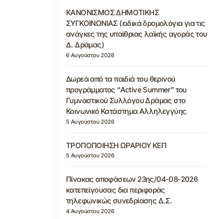
ΚΑΝΟΝΙΣΜΟΣ ΔΗΜΟΤΙΚΗΣ
ΣΥΓΚΟΙΝΩΝΙΑΣ (ειδικά δρομολόγια για τις
ανάγκες της υπαίθριας λαϊκής αγοράς του
Δ. Δράμας)
6 Αυγούστου 2026
Δωρεά από τα παιδιά του θερινού
προγράμματος “Active Summer” του
Γυμναστικού Συλλόγου Δράμας στο
Κοινωνικό Κατάστημα Αλληλεγγύης
5 Αυγούστου 2026
ΤΡΟΠΟΠΟΙΗΣΗ ΩΡΑΡΙΟΥ ΚΕΠ
5 Αυγούστου 2026
Πίνακας αποφάσεων 23ης/04-08-2026
κατεπείγουσας δια περιφοράς
τηλεφωνικώς συνεδρίασης Δ.Σ.
4 Αυγούστου 2026