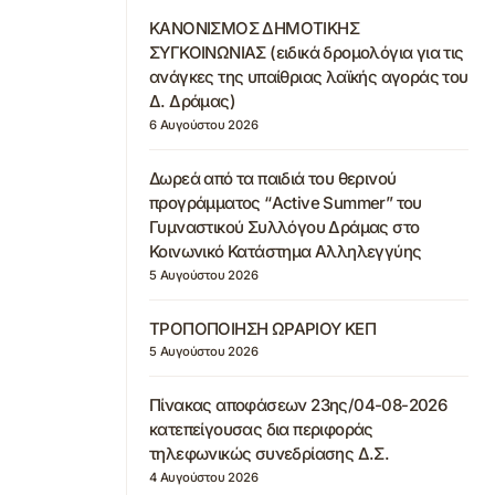
ΚΑΝΟΝΙΣΜΟΣ ΔΗΜΟΤΙΚΗΣ
ΣΥΓΚΟΙΝΩΝΙΑΣ (ειδικά δρομολόγια για τις
ανάγκες της υπαίθριας λαϊκής αγοράς του
Δ. Δράμας)
6 Αυγούστου 2026
Δωρεά από τα παιδιά του θερινού
προγράμματος “Active Summer” του
Γυμναστικού Συλλόγου Δράμας στο
Κοινωνικό Κατάστημα Αλληλεγγύης
5 Αυγούστου 2026
ΤΡΟΠΟΠΟΙΗΣΗ ΩΡΑΡΙΟΥ ΚΕΠ
5 Αυγούστου 2026
Πίνακας αποφάσεων 23ης/04-08-2026
κατεπείγουσας δια περιφοράς
τηλεφωνικώς συνεδρίασης Δ.Σ.
4 Αυγούστου 2026