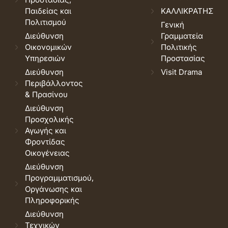
Παιδείας και
ΚΑΛΛΙΚΡΑΤΗΣ
Πολιτισμού
Γενική
Διεύθυνση
Γραμματεία
Οικονομικών
Πολιτικής
Υπηρεσιών
Προστασίας
Διεύθυνση
Visit Drama
Περιβάλλοντος
& Πρασίνου
Διεύθυνση
Προσχολικής
Αγωγής και
Φροντίδας
Οικογένειας
Διεύθυνση
Προγραμματισμού,
Οργάνωσης και
Πληροφορικής
Διεύθυνση
Τεχνικών