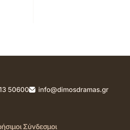
13 50600
info@dimosdramas.gr
ήσιμοι Σύνδεσμοι