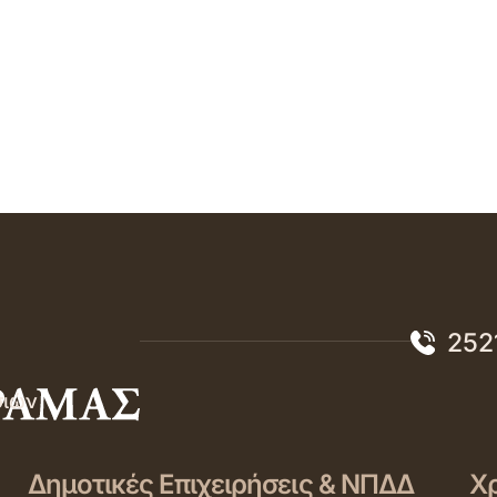
252
σιών
Δημοτικές Επιχειρήσεις & ΝΠΔΔ
Χρ