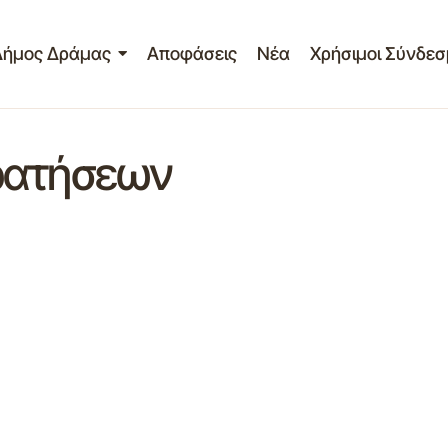
Δήμος Δράμας
Αποφάσεις
Νέα
Χρήσιμοι Σύνδεσ
ρατήσεων