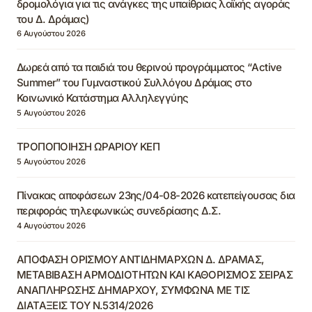
δρομολόγια για τις ανάγκες της υπαίθριας λαϊκής αγοράς
του Δ. Δράμας)
6 Αυγούστου 2026
Δωρεά από τα παιδιά του θερινού προγράμματος “Active
Summer” του Γυμναστικού Συλλόγου Δράμας στο
Κοινωνικό Κατάστημα Αλληλεγγύης
5 Αυγούστου 2026
ΤΡΟΠΟΠΟΙΗΣΗ ΩΡΑΡΙΟΥ ΚΕΠ
5 Αυγούστου 2026
Πίνακας αποφάσεων 23ης/04-08-2026 κατεπείγουσας δια
περιφοράς τηλεφωνικώς συνεδρίασης Δ.Σ.
4 Αυγούστου 2026
ΑΠΟΦΑΣΗ ΟΡΙΣΜΟΥ ΑΝΤΙΔΗΜΑΡΧΩΝ Δ. ΔΡΑΜΑΣ,
ΜΕΤΑΒΙΒΑΣΗ ΑΡΜΟΔΙΟΤΗΤΩΝ ΚΑΙ ΚΑΘΟΡΙΣΜΟΣ ΣΕΙΡΑΣ
ΑΝΑΠΛΗΡΩΣΗΣ ΔΗΜΑΡΧΟΥ, ΣΥΜΦΩΝΑ ΜΕ ΤΙΣ
ΔΙΑΤΑΞΕΙΣ ΤΟΥ Ν.5314/2026