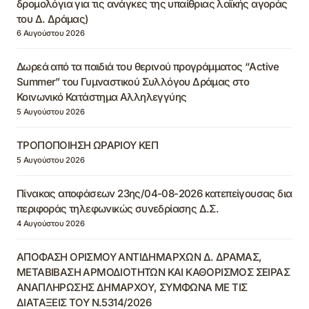
δρομολόγια για τις ανάγκες της υπαίθριας λαϊκής αγοράς
του Δ. Δράμας)
6 Αυγούστου 2026
Δωρεά από τα παιδιά του θερινού προγράμματος “Active
Summer” του Γυμναστικού Συλλόγου Δράμας στο
Κοινωνικό Κατάστημα Αλληλεγγύης
5 Αυγούστου 2026
ΤΡΟΠΟΠΟΙΗΣΗ ΩΡΑΡΙΟΥ ΚΕΠ
5 Αυγούστου 2026
Πίνακας αποφάσεων 23ης/04-08-2026 κατεπείγουσας δια
περιφοράς τηλεφωνικώς συνεδρίασης Δ.Σ.
4 Αυγούστου 2026
ΑΠΟΦΑΣΗ ΟΡΙΣΜΟΥ ΑΝΤΙΔΗΜΑΡΧΩΝ Δ. ΔΡΑΜΑΣ,
ΜΕΤΑΒΙΒΑΣΗ ΑΡΜΟΔΙΟΤΗΤΩΝ ΚΑΙ ΚΑΘΟΡΙΣΜΟΣ ΣΕΙΡΑΣ
ΑΝΑΠΛΗΡΩΣΗΣ ΔΗΜΑΡΧΟΥ, ΣΥΜΦΩΝΑ ΜΕ ΤΙΣ
ΔΙΑΤΑΞΕΙΣ ΤΟΥ Ν.5314/2026