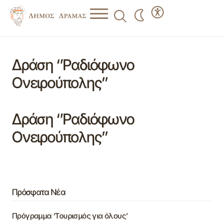
Δράση ‘’Ραδιόφωνο
Ονειρούπολης’’
Δράση ‘’Ραδιόφωνο
Ονειρούπολης’’
Πρόσφατα Νέα
Πρόγραμμα ‘Τουρισμός για όλους’