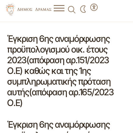
Έγκριση 6ης αναμόρφωσης
προϋπολογισμού οικ. έτους
2023(απόφαση αρ.151/2023
Ο.Ε) καθώς και της 1ης
συμπληρωματικής πρόταση
αυτής(απόφαση αρ.165/2023
Ο.Ε)
Έγκριση 6ης αναμόρφωσης