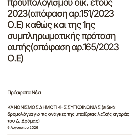
προϋπολογισμού οικ. έτους
2023(απόφαση αρ.151/2023
Ο.Ε) καθώς και της 1ης
συμπληρωματικής πρόταση
αυτής(απόφαση αρ.165/2023
Ο.Ε)
Πρόσφατα Νέα
ΚΑΝΟΝΙΣΜΟΣ ΔΗΜΟΤΙΚΗΣ ΣΥΓΚΟΙΝΩΝΙΑΣ (ειδικά
δρομολόγια για τις ανάγκες της υπαίθριας λαϊκής αγοράς
του Δ. Δράμας)
6 Αυγούστου 2026