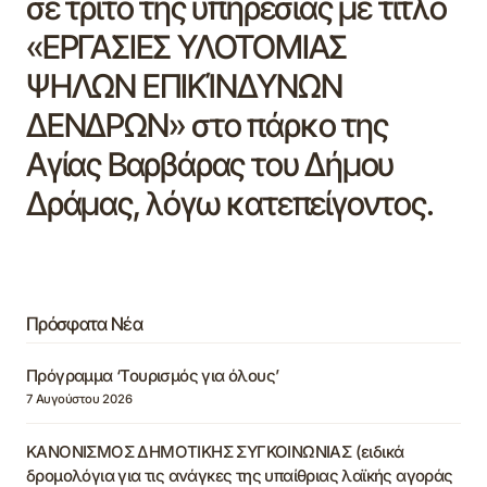
σε τρίτο της υπηρεσίας με τίτλο
«ΕΡΓΑΣΙΕΣ ΥΛΟΤΟΜΙΑΣ
ΨΗΛΩΝ ΕΠΙΚΊΝΔΥΝΩΝ
ΔΕΝΔΡΩΝ» στο πάρκο της
Αγίας Βαρβάρας του Δήμου
Δράμας, λόγω κατεπείγοντος.
Πρόσφατα Νέα
Πρόγραμμα ‘Τουρισμός για όλους’
7 Αυγούστου 2026
ΚΑΝΟΝΙΣΜΟΣ ΔΗΜΟΤΙΚΗΣ ΣΥΓΚΟΙΝΩΝΙΑΣ (ειδικά
δρομολόγια για τις ανάγκες της υπαίθριας λαϊκής αγοράς