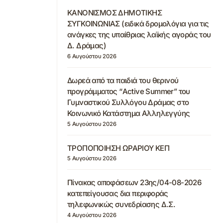
ΚΑΝΟΝΙΣΜΟΣ ΔΗΜΟΤΙΚΗΣ
ΣΥΓΚΟΙΝΩΝΙΑΣ (ειδικά δρομολόγια για τις
ανάγκες της υπαίθριας λαϊκής αγοράς του
Δ. Δράμας)
6 Αυγούστου 2026
Δωρεά από τα παιδιά του θερινού
προγράμματος “Active Summer” του
Γυμναστικού Συλλόγου Δράμας στο
Κοινωνικό Κατάστημα Αλληλεγγύης
5 Αυγούστου 2026
ΤΡΟΠΟΠΟΙΗΣΗ ΩΡΑΡΙΟΥ ΚΕΠ
5 Αυγούστου 2026
Πίνακας αποφάσεων 23ης/04-08-2026
κατεπείγουσας δια περιφοράς
τηλεφωνικώς συνεδρίασης Δ.Σ.
4 Αυγούστου 2026