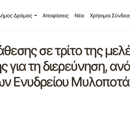
Δήμος Δράμας
Αποφάσεις
Νέα
Χρήσιμοι Σύνδεσ
θεσης σε τρίτο της μελ
 για τη διερεύνηση, ανά
ων Ενυδρείου Μυλοποτά