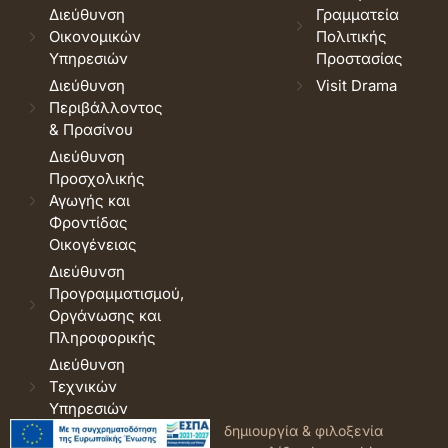
Διεύθυνση
Γραμματεία
Οικονομικών
Πολιτικής
Υπηρεσιών
Προστασίας
Διεύθυνση
Visit Drama
Περιβάλλοντος
& Πρασίνου
Διεύθυνση
Προσχολικής
Αγωγής και
Φροντίδας
Οικογένειας
Διεύθυνση
Προγραμματισμού,
Οργάνωσης και
Πληροφορικής
Διεύθυνση
Τεχνικών
Υπηρεσιών
© 2026 Δήμος Δράμας.
Όροι
δημιουργία & φιλοξενία