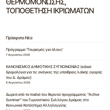
ΘΕΡΜΟΜΟΝΩΣΗΣ,
ΤΟΠΟΘΕΤΗΣΗ ΙΚΡΙΩΜΑΤΩΝ
Πρόσφατα Νέα
Πρόγραμμα ‘Τουρισμός για όλους’
7 Αυγούστου 2026
ΚΑΝΟΝΙΣΜΟΣ ΔΗΜΟΤΙΚΗΣ ΣΥΓΚΟΙΝΩΝΙΑΣ (ειδικά
δρομολόγια για τις ανάγκες της υπαίθριας λαϊκής αγοράς
του Δ. Δράμας)
6 Αυγούστου 2026
Δωρεά από τα παιδιά του θερινού προγράμματος “Active
Summer” του Γυμναστικού Συλλόγου Δράμας στο
Κοινωνικό Κατάστημα Αλληλεγγύης