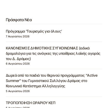
Πρόσφατα Νέα
Πρόγραμμα ‘Τουρισμός για όλους’
7 Αυγούστου 2026
ΚΑΝΟΝΙΣΜΟΣ ΔΗΜΟΤΙΚΗΣ ΣΥΓΚΟΙΝΩΝΙΑΣ (ειδικά
δρομολόγια για τις ανάγκες της υπαίθριας λαϊκής αγοράς
του Δ. Δράμας)
6 Αυγούστου 2026
Δωρεά από τα παιδιά του θερινού προγράμματος “Active
Summer” του Γυμναστικού Συλλόγου Δράμας στο
Κοινωνικό Κατάστημα Αλληλεγγύης
5 Αυγούστου 2026
ΤΡΟΠΟΠΟΙΗΣΗ ΩΡΑΡΙΟΥ ΚΕΠ
5 Αυγούστου 2026