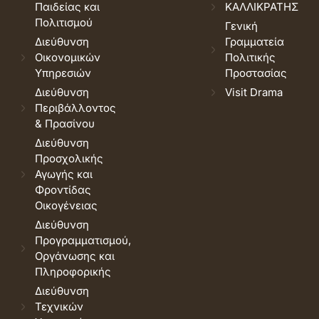
Παιδείας και
ΚΑΛΛΙΚΡΑΤΗΣ
Πολιτισμού
Γενική
Διεύθυνση
Γραμματεία
Οικονομικών
Πολιτικής
Υπηρεσιών
Προστασίας
Διεύθυνση
Visit Drama
Περιβάλλοντος
& Πρασίνου
Διεύθυνση
Προσχολικής
Αγωγής και
Φροντίδας
Οικογένειας
Διεύθυνση
Προγραμματισμού,
Οργάνωσης και
Πληροφορικής
Διεύθυνση
Τεχνικών