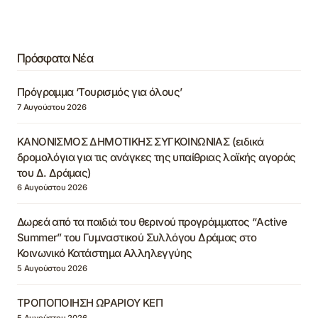
Πρόσφατα Νέα
Πρόγραμμα ‘Τουρισμός για όλους’
7 Αυγούστου 2026
ΚΑΝΟΝΙΣΜΟΣ ΔΗΜΟΤΙΚΗΣ ΣΥΓΚΟΙΝΩΝΙΑΣ (ειδικά
δρομολόγια για τις ανάγκες της υπαίθριας λαϊκής αγοράς
του Δ. Δράμας)
6 Αυγούστου 2026
Δωρεά από τα παιδιά του θερινού προγράμματος “Active
Summer” του Γυμναστικού Συλλόγου Δράμας στο
Κοινωνικό Κατάστημα Αλληλεγγύης
5 Αυγούστου 2026
ΤΡΟΠΟΠΟΙΗΣΗ ΩΡΑΡΙΟΥ ΚΕΠ
5 Αυγούστου 2026