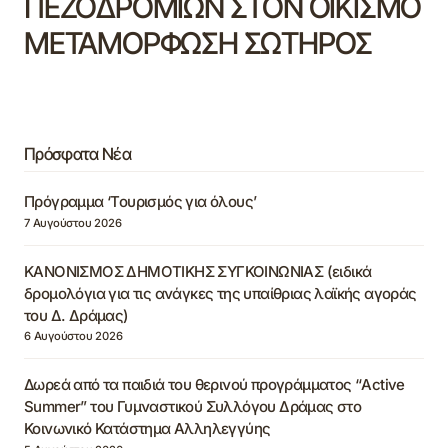
ΠΕΖΟΔΡΟΜΙΩΝ ΣΤΟΝ ΟΙΚΙΣΜΟ
ΜΕΤΑΜΟΡΦΩΣΗ ΣΩΤΗΡΟΣ
Πρόσφατα Νέα
Πρόγραμμα ‘Τουρισμός για όλους’
7 Αυγούστου 2026
ΚΑΝΟΝΙΣΜΟΣ ΔΗΜΟΤΙΚΗΣ ΣΥΓΚΟΙΝΩΝΙΑΣ (ειδικά
δρομολόγια για τις ανάγκες της υπαίθριας λαϊκής αγοράς
του Δ. Δράμας)
6 Αυγούστου 2026
Δωρεά από τα παιδιά του θερινού προγράμματος “Active
Summer” του Γυμναστικού Συλλόγου Δράμας στο
Κοινωνικό Κατάστημα Αλληλεγγύης