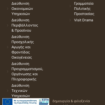
Διεύθυνση
Γραμματεία
Οικονομικών
Πολιτικής
Υπηρεσιών
Προστασίας
Διεύθυνση
Visit Drama
Περιβάλλοντος
& Πρασίνου
Διεύθυνση
Προσχολικής
Αγωγής και
Φροντίδας
Οικογένειας
Διεύθυνση
Προγραμματισμού,
Οργάνωσης και
Πληροφορικής
Διεύθυνση
Τεχνικών
Υπηρεσιών
© 2026 Δήμος Δράμας.
Όροι
δημιουργία & φιλοξενία