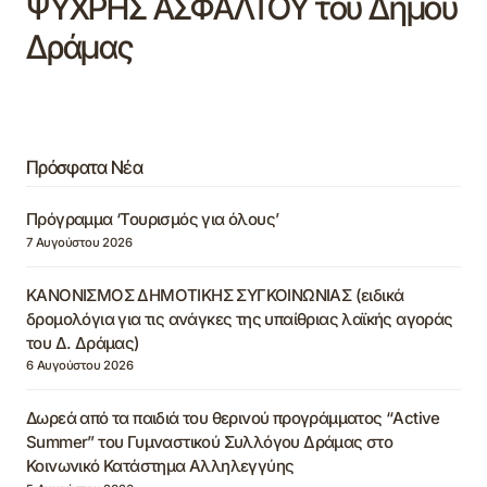
ΨΥΧΡΗΣ ΑΣΦΑΛΤΟΥ του Δήμου
Δράμας
Πρόσφατα Νέα
Πρόγραμμα ‘Τουρισμός για όλους’
7 Αυγούστου 2026
ΚΑΝΟΝΙΣΜΟΣ ΔΗΜΟΤΙΚΗΣ ΣΥΓΚΟΙΝΩΝΙΑΣ (ειδικά
δρομολόγια για τις ανάγκες της υπαίθριας λαϊκής αγοράς
του Δ. Δράμας)
6 Αυγούστου 2026
Δωρεά από τα παιδιά του θερινού προγράμματος “Active
Summer” του Γυμναστικού Συλλόγου Δράμας στο
Κοινωνικό Κατάστημα Αλληλεγγύης