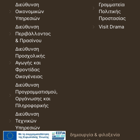
Διεύθυνση
Γραμματεία
Οικονομικών
Πολιτικής
Υπηρεσιών
Προστασίας
Διεύθυνση
Visit Drama
Περιβάλλοντος
& Πρασίνου
Διεύθυνση
Προσχολικής
Αγωγής και
Φροντίδας
Οικογένειας
Διεύθυνση
Προγραμματισμού,
Οργάνωσης και
Πληροφορικής
Διεύθυνση
Τεχνικών
Υπηρεσιών
© 2026 Δήμος Δράμας.
Όροι
δημιουργία & φιλοξενία