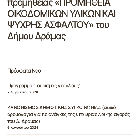
προμήθειας «ΠΡΟΜΗΘΕΙΑ
ΟΙΚΟΔΟΜΙΚΩΝ ΥΛΙΚΩΝ ΚΑΙ
ΨΥΧΡΗΣ ΑΣΦΑΛΤΟΥ» του
Δήμου Δράμας
Πρόσφατα Νέα
Πρόγραμμα ‘Τουρισμός για όλους’
7 Αυγούστου 2026
ΚΑΝΟΝΙΣΜΟΣ ΔΗΜΟΤΙΚΗΣ ΣΥΓΚΟΙΝΩΝΙΑΣ (ειδικά
δρομολόγια για τις ανάγκες της υπαίθριας λαϊκής αγοράς
του Δ. Δράμας)
6 Αυγούστου 2026