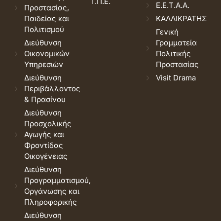
Τ.Π.Ε.
Ε.Ε.Τ.Α.Α.
Προστασίας,
Παιδείας και
ΚΑΛΛΙΚΡΑΤΗΣ
Πολιτισμού
Γενική
Διεύθυνση
Γραμματεία
Οικονομικών
Πολιτικής
Υπηρεσιών
Προστασίας
Διεύθυνση
Visit Drama
Περιβάλλοντος
& Πρασίνου
Διεύθυνση
Προσχολικής
Αγωγής και
Φροντίδας
Οικογένειας
Διεύθυνση
Προγραμματισμού,
Οργάνωσης και
Πληροφορικής
Διεύθυνση