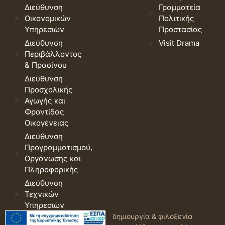
Διεύθυνση
Γραμματεία
Οικονομικών
Πολιτικής
Υπηρεσιών
Προστασίας
Διεύθυνση
Visit Drama
Περιβάλλοντος
& Πρασίνου
Διεύθυνση
Προσχολικής
Αγωγής και
Φροντίδας
Οικογένειας
Διεύθυνση
Προγραμματισμού,
Οργάνωσης και
Πληροφορικής
Διεύθυνση
Τεχνικών
Υπηρεσιών
© 2026 Δήμος Δράμας.
Όροι
δημιουργία & φιλοξενία