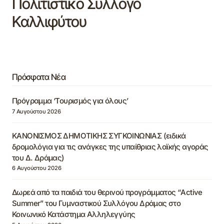
Πολιτιστικό Σύλλογο
Καλλιφύτου
Πρόσφατα Νέα
Πρόγραμμα ‘Τουρισμός για όλους’
7 Αυγούστου 2026
ΚΑΝΟΝΙΣΜΟΣ ΔΗΜΟΤΙΚΗΣ ΣΥΓΚΟΙΝΩΝΙΑΣ (ειδικά
δρομολόγια για τις ανάγκες της υπαίθριας λαϊκής αγοράς
του Δ. Δράμας)
6 Αυγούστου 2026
Δωρεά από τα παιδιά του θερινού προγράμματος “Active
Summer” του Γυμναστικού Συλλόγου Δράμας στο
Κοινωνικό Κατάστημα Αλληλεγγύης