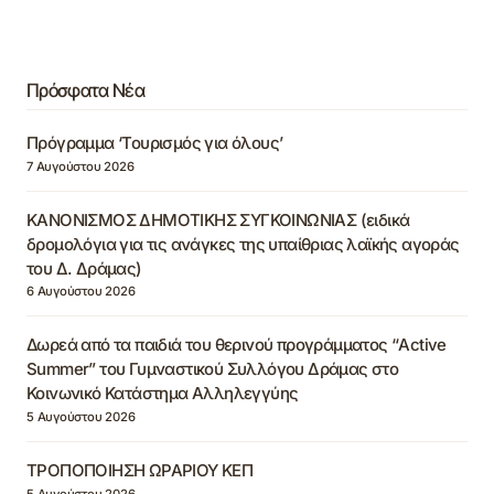
Πρόσφατα Νέα
Πρόγραμμα ‘Τουρισμός για όλους’
7 Αυγούστου 2026
ΚΑΝΟΝΙΣΜΟΣ ΔΗΜΟΤΙΚΗΣ ΣΥΓΚΟΙΝΩΝΙΑΣ (ειδικά
δρομολόγια για τις ανάγκες της υπαίθριας λαϊκής αγοράς
του Δ. Δράμας)
6 Αυγούστου 2026
Δωρεά από τα παιδιά του θερινού προγράμματος “Active
Summer” του Γυμναστικού Συλλόγου Δράμας στο
Κοινωνικό Κατάστημα Αλληλεγγύης
5 Αυγούστου 2026
ΤΡΟΠΟΠΟΙΗΣΗ ΩΡΑΡΙΟΥ ΚΕΠ
5 Αυγούστου 2026