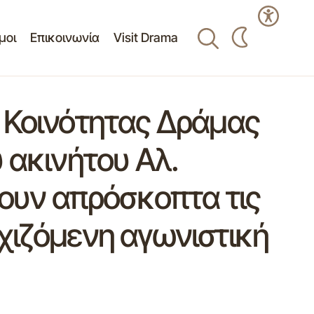
μοι
Επικοινωνία
Visit Drama
 Κοινότητας Δράμας
 ακινήτου Αλ.
σουν απρόσκοπτα τις
χιζόμενη αγωνιστική