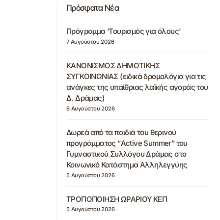
Πρόσφατα Νέα
Πρόγραμμα ‘Τουρισμός για όλους’
7 Αυγούστου 2026
ΚΑΝΟΝΙΣΜΟΣ ΔΗΜΟΤΙΚΗΣ
ΣΥΓΚΟΙΝΩΝΙΑΣ (ειδικά δρομολόγια για τις
ανάγκες της υπαίθριας λαϊκής αγοράς του
Δ. Δράμας)
6 Αυγούστου 2026
Δωρεά από τα παιδιά του θερινού
προγράμματος “Active Summer” του
Γυμναστικού Συλλόγου Δράμας στο
Κοινωνικό Κατάστημα Αλληλεγγύης
5 Αυγούστου 2026
ΤΡΟΠΟΠΟΙΗΣΗ ΩΡΑΡΙΟΥ ΚΕΠ
5 Αυγούστου 2026