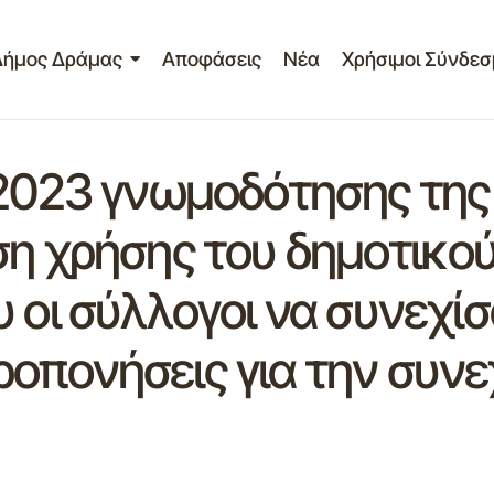
Δήμος Δράμας
Αποφάσεις
Νέα
Χρήσιμοι Σύνδεσ
/2023 γνωμοδότησης της
η χρήσης του δημοτικού
 οι σύλλογοι να συνεχί
οπονήσεις για την συνε