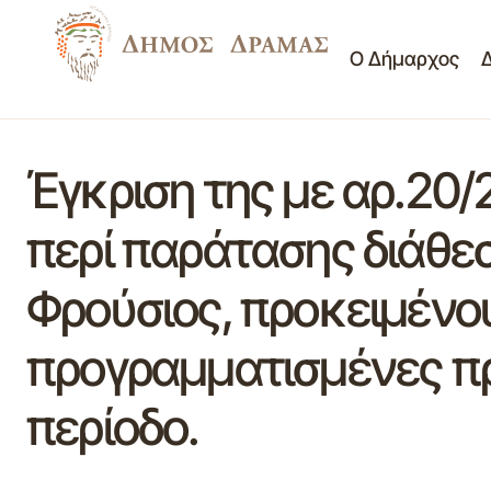
Ο Δήμαρχος
Έγκριση της με αρ.20
περί παράτασης διάθεσ
Φρούσιος, προκειμένου
προγραμματισμένες πρ
περίοδο.