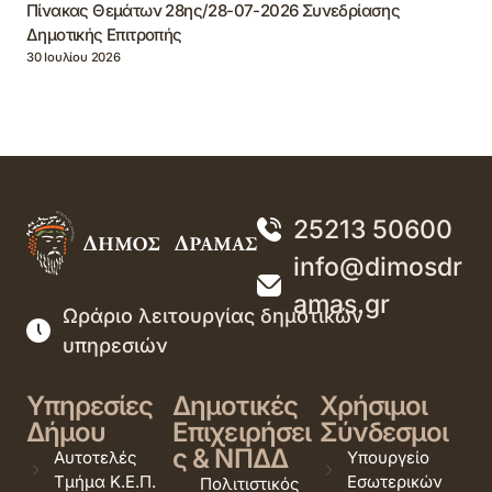
Πίνακας Θεμάτων 28ης/28-07-2026 Συνεδρίασης
Δημοτικής Επιτροπής
30 Ιουλίου 2026
25213 50600
info@dimosdr
amas.gr
Ωράριο λειτουργίας δημοτικών
υπηρεσιών
Υπηρεσίες
Δημοτικές
Χρήσιμοι
Δήμου
Επιχειρήσει
Σύνδεσμοι
ς & ΝΠΔΔ
Αυτοτελές
Υπουργείο
Τμήμα Κ.Ε.Π.
Εσωτερικών
Πολιτιστικός