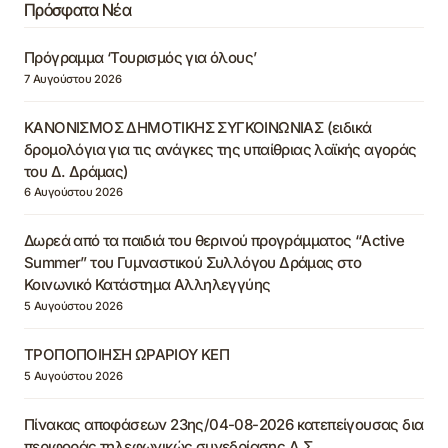
Πρόσφατα Νέα
Πρόγραμμα ‘Τουρισμός για όλους’
7 Αυγούστου 2026
ΚΑΝΟΝΙΣΜΟΣ ΔΗΜΟΤΙΚΗΣ ΣΥΓΚΟΙΝΩΝΙΑΣ (ειδικά
δρομολόγια για τις ανάγκες της υπαίθριας λαϊκής αγοράς
του Δ. Δράμας)
6 Αυγούστου 2026
Δωρεά από τα παιδιά του θερινού προγράμματος “Active
Summer” του Γυμναστικού Συλλόγου Δράμας στο
Κοινωνικό Κατάστημα Αλληλεγγύης
5 Αυγούστου 2026
ΤΡΟΠΟΠΟΙΗΣΗ ΩΡΑΡΙΟΥ ΚΕΠ
5 Αυγούστου 2026
Πίνακας αποφάσεων 23ης/04-08-2026 κατεπείγουσας δια
περιφοράς τηλεφωνικώς συνεδρίασης Δ.Σ.