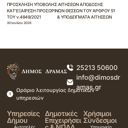
ΠΡΟΣΚΛΗΣΗ ΥΠΟΒΟΛΗΣ ΑΙΤΗΣΕΩΝ ΑΠΟΔΟΣΗΣ
ΚΑΤ’ΕΞΑΙΡΕΣΗ ΠΡΟΣΩΡΙΝΩΝ ΘΕΣΕΩΝ ΤΟΥ ΆΡΘΡΟΥ 51
ΤΟΥ ν.4849/2021 & ΥΠΟΔΕΙΓΜΑΤΑ ΑΙΤΗΣΕΩΝ
30 Ιουλίου 2026
25213 50600
info@dimosdr
amas.gr
Ωράριο λειτουργίας δημοτικών
υπηρεσιών
Υπηρεσίες
Δημοτικές
Χρήσιμοι
Δήμου
Επιχειρήσει
Σύνδεσμοι
ς & ΝΠΔΔ
Αυτοτελές
Υπουργείο