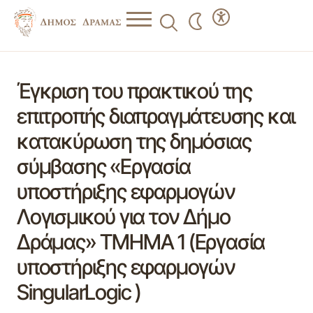
Έγκριση του πρακτικού της
επιτροπής διαπραγμάτευσης και
κατακύρωση της δημόσιας
σύμβασης «Εργασία
υποστήριξης εφαρμογών
Λογισμικού για τον Δήμο
Δράμας» ΤΜΗΜΑ 1 (Εργασία
υποστήριξης εφαρμογών
SingularLogic )