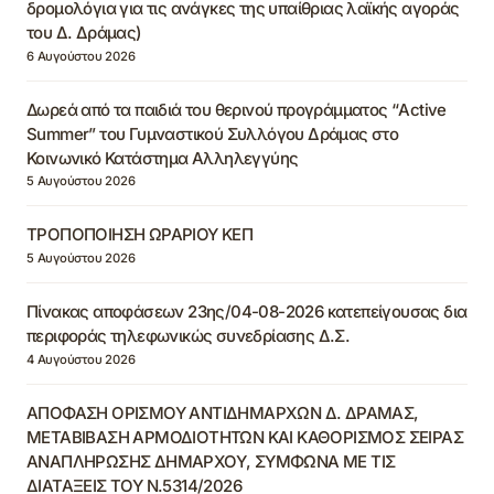
δρομολόγια για τις ανάγκες της υπαίθριας λαϊκής αγοράς
του Δ. Δράμας)
6 Αυγούστου 2026
Δωρεά από τα παιδιά του θερινού προγράμματος “Active
Summer” του Γυμναστικού Συλλόγου Δράμας στο
Κοινωνικό Κατάστημα Αλληλεγγύης
5 Αυγούστου 2026
ΤΡΟΠΟΠΟΙΗΣΗ ΩΡΑΡΙΟΥ ΚΕΠ
5 Αυγούστου 2026
Πίνακας αποφάσεων 23ης/04-08-2026 κατεπείγουσας δια
περιφοράς τηλεφωνικώς συνεδρίασης Δ.Σ.
4 Αυγούστου 2026
ΑΠΟΦΑΣΗ ΟΡΙΣΜΟΥ ΑΝΤΙΔΗΜΑΡΧΩΝ Δ. ΔΡΑΜΑΣ,
ΜΕΤΑΒΙΒΑΣΗ ΑΡΜΟΔΙΟΤΗΤΩΝ ΚΑΙ ΚΑΘΟΡΙΣΜΟΣ ΣΕΙΡΑΣ
ΑΝΑΠΛΗΡΩΣΗΣ ΔΗΜΑΡΧΟΥ, ΣΥΜΦΩΝΑ ΜΕ ΤΙΣ
ΔΙΑΤΑΞΕΙΣ ΤΟΥ Ν.5314/2026