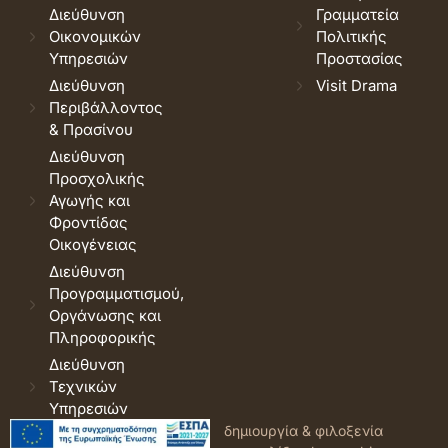
Διεύθυνση
Γραμματεία
Οικονομικών
Πολιτικής
Υπηρεσιών
Προστασίας
Διεύθυνση
Visit Drama
Περιβάλλοντος
& Πρασίνου
Διεύθυνση
Προσχολικής
Αγωγής και
Φροντίδας
Οικογένειας
Διεύθυνση
Προγραμματισμού,
Οργάνωσης και
Πληροφορικής
Διεύθυνση
Τεχνικών
Υπηρεσιών
© 2026 Δήμος Δράμας.
Όροι
δημιουργία & φιλοξενία