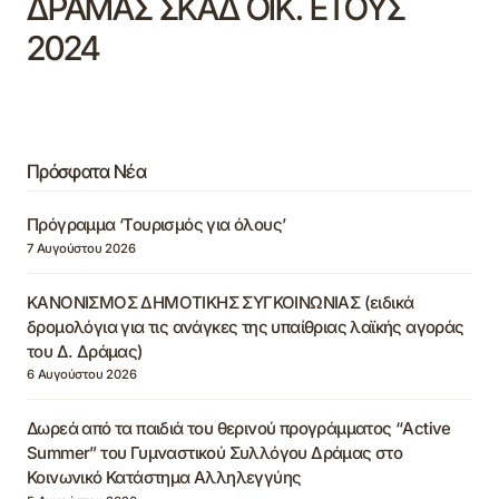
ΔΡΑΜΑΣ ΣΚΑΔ ΟΙΚ. ΕΤΟΥΣ
2024
Πρόσφατα Νέα
Πρόγραμμα ‘Τουρισμός για όλους’
7 Αυγούστου 2026
ΚΑΝΟΝΙΣΜΟΣ ΔΗΜΟΤΙΚΗΣ ΣΥΓΚΟΙΝΩΝΙΑΣ (ειδικά
δρομολόγια για τις ανάγκες της υπαίθριας λαϊκής αγοράς
του Δ. Δράμας)
6 Αυγούστου 2026
Δωρεά από τα παιδιά του θερινού προγράμματος “Active
Summer” του Γυμναστικού Συλλόγου Δράμας στο
Κοινωνικό Κατάστημα Αλληλεγγύης