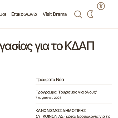
μοι
Επικοινωνία
Visit Drama
γασίας για το ΚΔΑΠ
Πρόσφατα Νέα
Πρόγραμμα ‘Τουρισμός για όλους’
7 Αυγούστου 2026
ΚΑΝΟΝΙΣΜΟΣ ΔΗΜΟΤΙΚΗΣ
ΣΥΓΚΟΙΝΩΝΙΑΣ (ειδικά δρομολόγια για τις