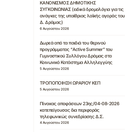
ΚΑΝΟΝΙΣΜΟΣ ΔΗΜΟΤΙΚΗΣ
ΣΥΓΚΟΙΝΩΝΙΑΣ (ειδικά δρομολόγια για τις
ανάγκες της υπαίθριας λαϊκής αγοράς του
Δ. Δράμας)
6 Αυγούστου 2026
Δωρεά από τα παιδιά του θερινού
προγράμματος “Active Summer” του
Γυμναστικού Συλλόγου Δράμας στο
Κοινωνικό Κατάστημα Αλληλεγγύης
5 Αυγούστου 2026
ΤΡΟΠΟΠΟΙΗΣΗ ΩΡΑΡΙΟΥ ΚΕΠ
5 Αυγούστου 2026
Πίνακας αποφάσεων 23ης/04-08-2026
κατεπείγουσας δια περιφοράς
τηλεφωνικώς συνεδρίασης Δ.Σ.
4 Αυγούστου 2026