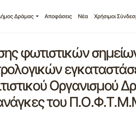
Δήμος Δράμας
Αποφάσεις
Νέα
Χρήσιμοι Σύνδεσ
σης φωτιστικών σημείων
ρολογικών εγκαταστάσ
τιστικού Οργανισμού Δρ
ς ανάγκες του Π.Ο.Φ.Τ.Μ