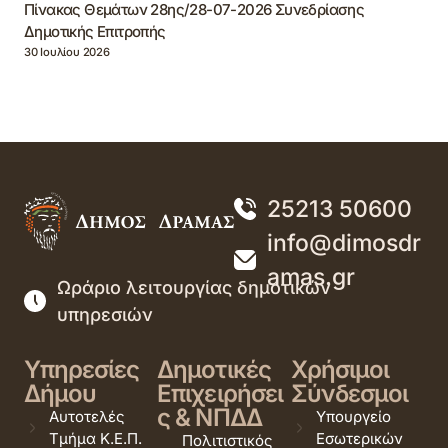
Πίνακας Θεμάτων 28ης/28-07-2026 Συνεδρίασης
Δημοτικής Επιτροπής
30 Ιουλίου 2026
25213 50600
info@dimosdr
amas.gr
Ωράριο λειτουργίας δημοτικών
υπηρεσιών
Υπηρεσίες
Δημοτικές
Χρήσιμοι
Δήμου
Επιχειρήσει
Σύνδεσμοι
ς & ΝΠΔΔ
Αυτοτελές
Υπουργείο
Τμήμα Κ.Ε.Π.
Εσωτερικών
Πολιτιστικός