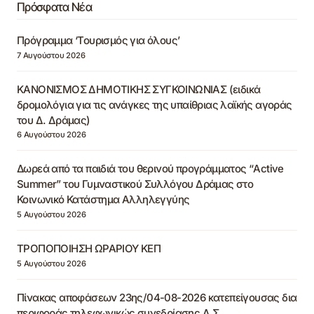
Πρόσφατα Νέα
Πρόγραμμα ‘Τουρισμός για όλους’
7 Αυγούστου 2026
ΚΑΝΟΝΙΣΜΟΣ ΔΗΜΟΤΙΚΗΣ ΣΥΓΚΟΙΝΩΝΙΑΣ (ειδικά
δρομολόγια για τις ανάγκες της υπαίθριας λαϊκής αγοράς
του Δ. Δράμας)
6 Αυγούστου 2026
Δωρεά από τα παιδιά του θερινού προγράμματος “Active
Summer” του Γυμναστικού Συλλόγου Δράμας στο
Κοινωνικό Κατάστημα Αλληλεγγύης
5 Αυγούστου 2026
ΤΡΟΠΟΠΟΙΗΣΗ ΩΡΑΡΙΟΥ ΚΕΠ
5 Αυγούστου 2026
Πίνακας αποφάσεων 23ης/04-08-2026 κατεπείγουσας δια
περιφοράς τηλεφωνικώς συνεδρίασης Δ.Σ.