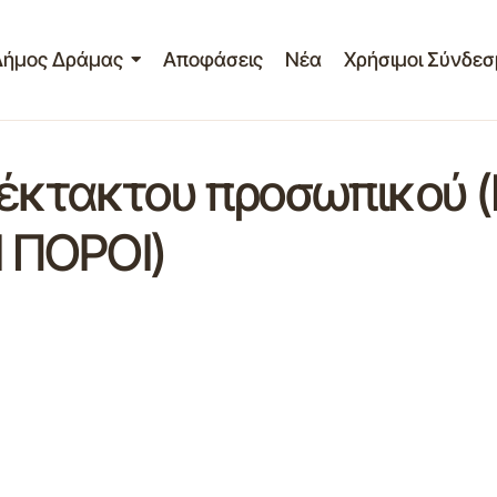
Δήμος Δράμας
Αποφάσεις
Νέα
Χρήσιμοι Σύνδεσ
ς έκτακτου προσωπικού
 ΠΟΡΟΙ)