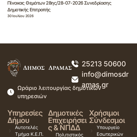
Πίνακας Θεμάτων 28ης/28-07-2026 Συνεδρίασης
Δημοτικής Επιτροπής
30 Ιουλίου 2026
25213 50600
info@dimosdr
amas.gr
Ωράριο λειτουργίας δημοτικών
υπηρεσιών
Υπηρεσίες
Δημοτικές
Χρήσιμοι
Δήμου
Επιχειρήσει
Σύνδεσμοι
ς & ΝΠΔΔ
Αυτοτελές
Υπουργείο
Τμήμα Κ.Ε.Π.
Εσωτερικών
Πολιτιστικός