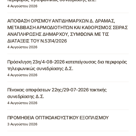
4 Αυγούστου 2026
ΑΠΟΦΑΣΗ ΟΡΙΣΜΟΥ ΑΝΤΙΔΗΜΑΡΧΩΝ Δ. ΔΡΑΜΑΣ,
ΜΕΤΑΒΙΒΑΣΗ ΑΡΜΟΔΙΟΤΗΤΩΝ ΚΑΙ ΚΑΘΟΡΙΣΜΟΣ ΣΕΙΡΑΣ
ΑΝΑΠΛΗΡΩΣΗΣ ΔΗΜΑΡΧΟΥ, ΣΥΜΦΩΝΑ ΜΕ ΤΙΣ
ΔΙΑΤΑΞΕΙΣ ΤΟΥ Ν.5314/2026
4 Αυγούστου 2026
Πρόσκληση 23η/4-08-2026 κατεπείγουσας δια περιφοράς
τηλεφωνικώς συνεδρίασης Δ.Σ.
4 Αυγούστου 2026
Πίνακας αποφάσεων 22ης/29-07-2026 τακτικής
συνεδρίασης Δ.Σ.
4 Αυγούστου 2026
ΠΡΟΜΗΘΕΙΑ ΟΠΤΙΚΟΑΚΟΥΣΤΙΚΟΥ ΕΞΟΠΛΙΣΜΟΥ
3 Αυγούστου 2026