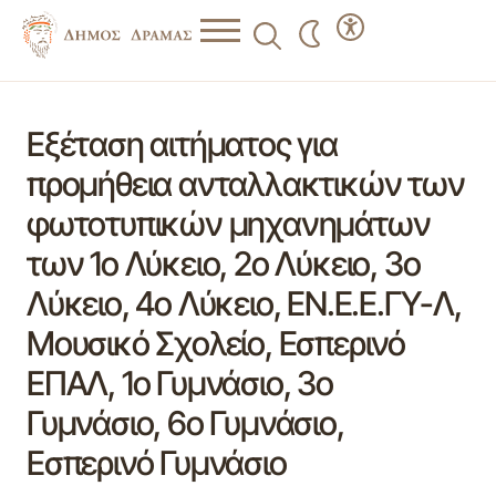
Εξέταση αιτήματος για
προμήθεια ανταλλακτικών των
φωτοτυπικών μηχανημάτων
των 1ο Λύκειο, 2ο Λύκειο, 3ο
Λύκειο, 4ο Λύκειο, ΕΝ.Ε.Ε.ΓΥ-Λ,
Μουσικό Σχολείο, Εσπερινό
ΕΠΑΛ, 1ο Γυμνάσιο, 3ο
Γυμνάσιο, 6ο Γυμνάσιο,
Εσπερινό Γυμνάσιο