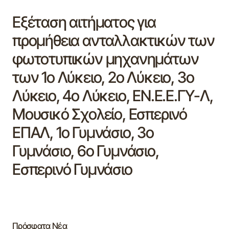
Εξέταση αιτήματος για
προμήθεια ανταλλακτικών των
φωτοτυπικών μηχανημάτων
των 1ο Λύκειο, 2ο Λύκειο, 3ο
Λύκειο, 4ο Λύκειο, ΕΝ.Ε.Ε.ΓΥ-Λ,
Μουσικό Σχολείο, Εσπερινό
ΕΠΑΛ, 1ο Γυμνάσιο, 3ο
Γυμνάσιο, 6ο Γυμνάσιο,
Εσπερινό Γυμνάσιο
Πρόσφατα Νέα