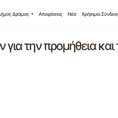
Δήμος Δράμας
Αποφάσεις
Νέα
Χρήσιμοι Σύνδεσ
ν για την προμήθεια και