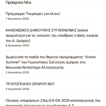
Πρόσφατα Νέα
Πρόγραμμα ‘Τουρισμός για όλους’
7 Αυγούστου 2026
ΚΑΝΟΝΙΣΜΟΣ ΔΗΜΟΤΙΚΗΣ ΣΥΓΚΟΙΝΩΝΙΑΣ (ειδικά
δρομολόγια για τις ανάγκες της υπαίθριας λαϊκής αγοράς
του Δ. Δράμας)
6 Αυγούστου 2026
Δωρεά από τα παιδιά του θερινού προγράμματος “Active
Summer” του Γυμναστικού Συλλόγου Δράμας στο
Κοινωνικό Κατάστημα Αλληλεγγύης
5 Αυγούστου 2026
ΤΡΟΠΟΠΟΙΗΣΗ ΩΡΑΡΙΟΥ ΚΕΠ
5 Αυγούστου 2026
Πίνακας αποφάσεων 23ης/04-08-2026 κατεπείγουσας δια
περιφοράς τηλεφωνικώς συνεδρίασης Δ.Σ.