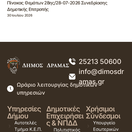
Πίνακας Θεμάτων 28ης/28-07-2026 Συνεδρίασης
Δημοτικής Επιτροπής
30 Ιουλίου 2026
25213 50600
info@dimosdr
amas.gr
Ωράριο λειτουργίας δημοτικών
υπηρεσιών
Υπηρεσίες
Δημοτικές
Χρήσιμοι
Δήμου
Επιχειρήσει
Σύνδεσμοι
ς & ΝΠΔΔ
Αυτοτελές
Υπουργείο
Τμήμα Κ.Ε.Π.
Εσωτερικών
Πολιτιστικός