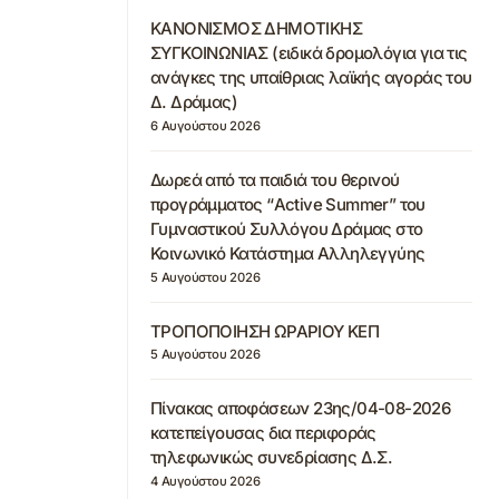
ΚΑΝΟΝΙΣΜΟΣ ΔΗΜΟΤΙΚΗΣ
ΣΥΓΚΟΙΝΩΝΙΑΣ (ειδικά δρομολόγια για τις
ανάγκες της υπαίθριας λαϊκής αγοράς του
Δ. Δράμας)
6 Αυγούστου 2026
Δωρεά από τα παιδιά του θερινού
προγράμματος “Active Summer” του
Γυμναστικού Συλλόγου Δράμας στο
Κοινωνικό Κατάστημα Αλληλεγγύης
5 Αυγούστου 2026
ΤΡΟΠΟΠΟΙΗΣΗ ΩΡΑΡΙΟΥ ΚΕΠ
5 Αυγούστου 2026
Πίνακας αποφάσεων 23ης/04-08-2026
κατεπείγουσας δια περιφοράς
τηλεφωνικώς συνεδρίασης Δ.Σ.
4 Αυγούστου 2026