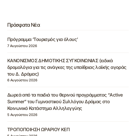
Πρόσφατα Νέα
Πρόγραμμα ‘Τουρισμός για όλους’
7 Αυγούστου 2026
ΚΑΝΟΝΙΣΜΟΣ ΔΗΜΟΤΙΚΗΣ ΣΥΓΚΟΙΝΩΝΙΑΣ (ειδικά
δρομολόγια για τις ανάγκες της υπαίθριας λαϊκής αγοράς
του Δ. Δράμας)
6 Αυγούστου 2026
Δωρεά από τα παιδιά του θερινού προγράμματος “Active
Summer” του Γυμναστικού Συλλόγου Δράμας στο
Κοινωνικό Κατάστημα Αλληλεγγύης
5 Αυγούστου 2026
ΤΡΟΠΟΠΟΙΗΣΗ ΩΡΑΡΙΟΥ ΚΕΠ
5 Αυγούστου 2026