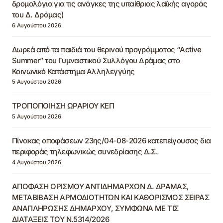
δρομολόγια για τις ανάγκες της υπαίθριας λαϊκής αγοράς
του Δ. Δράμας)
6 Αυγούστου 2026
Δωρεά από τα παιδιά του θερινού προγράμματος “Active
Summer” του Γυμναστικού Συλλόγου Δράμας στο
Κοινωνικό Κατάστημα Αλληλεγγύης
5 Αυγούστου 2026
ΤΡΟΠΟΠΟΙΗΣΗ ΩΡΑΡΙΟΥ ΚΕΠ
5 Αυγούστου 2026
Πίνακας αποφάσεων 23ης/04-08-2026 κατεπείγουσας δια
περιφοράς τηλεφωνικώς συνεδρίασης Δ.Σ.
4 Αυγούστου 2026
ΑΠΟΦΑΣΗ ΟΡΙΣΜΟΥ ΑΝΤΙΔΗΜΑΡΧΩΝ Δ. ΔΡΑΜΑΣ,
ΜΕΤΑΒΙΒΑΣΗ ΑΡΜΟΔΙΟΤΗΤΩΝ ΚΑΙ ΚΑΘΟΡΙΣΜΟΣ ΣΕΙΡΑΣ
ΑΝΑΠΛΗΡΩΣΗΣ ΔΗΜΑΡΧΟΥ, ΣΥΜΦΩΝΑ ΜΕ ΤΙΣ
ΔΙΑΤΑΞΕΙΣ ΤΟΥ Ν.5314/2026