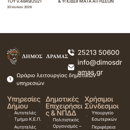
ΤΟΥ ν.4849/2021 & ΥΠΟΔΕΙΓΜΑΤΑ ΑΙΤΗΣΕΩΝ
30 Ιουλίου 2026
25213 50600
info@dimosdr
amas.gr
Ωράριο λειτουργίας δημοτικών
υπηρεσιών
Υπηρεσίες
Δημοτικές
Χρήσιμοι
Δήμου
Επιχειρήσει
Σύνδεσμοι
ς & ΝΠΔΔ
Αυτοτελές
Υπουργείο
Τμήμα Κ.Ε.Π.
Εσωτερικών
Πολιτιστικός
Οργανισμός –
Αυτοτελές
Περιφέρεια