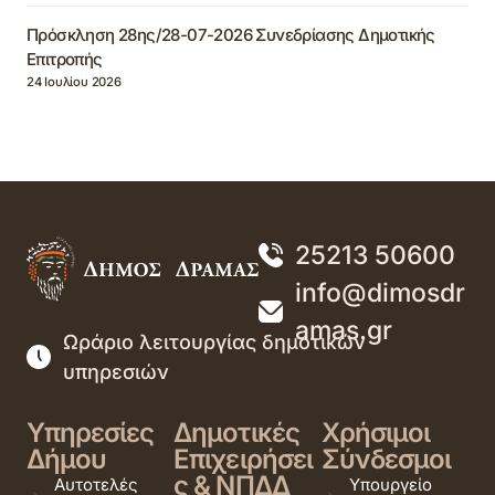
Πρόσκληση 28ης/28-07-2026 Συνεδρίασης Δημοτικής
Επιτροπής
24 Ιουλίου 2026
25213 50600
info@dimosdr
amas.gr
Ωράριο λειτουργίας δημοτικών
υπηρεσιών
Υπηρεσίες
Δημοτικές
Χρήσιμοι
Δήμου
Επιχειρήσει
Σύνδεσμοι
ς & ΝΠΔΔ
Αυτοτελές
Υπουργείο