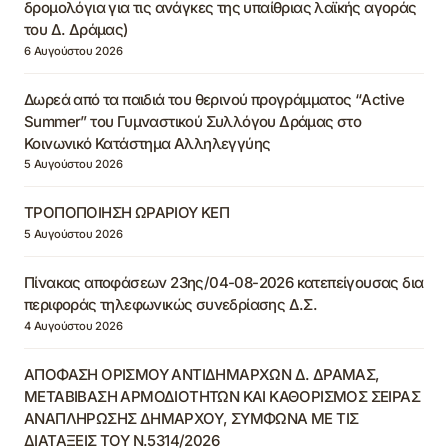
δρομολόγια για τις ανάγκες της υπαίθριας λαϊκής αγοράς
του Δ. Δράμας)
6 Αυγούστου 2026
Δωρεά από τα παιδιά του θερινού προγράμματος “Active
Summer” του Γυμναστικού Συλλόγου Δράμας στο
Κοινωνικό Κατάστημα Αλληλεγγύης
5 Αυγούστου 2026
ΤΡΟΠΟΠΟΙΗΣΗ ΩΡΑΡΙΟΥ ΚΕΠ
5 Αυγούστου 2026
Πίνακας αποφάσεων 23ης/04-08-2026 κατεπείγουσας δια
περιφοράς τηλεφωνικώς συνεδρίασης Δ.Σ.
4 Αυγούστου 2026
ΑΠΟΦΑΣΗ ΟΡΙΣΜΟΥ ΑΝΤΙΔΗΜΑΡΧΩΝ Δ. ΔΡΑΜΑΣ,
ΜΕΤΑΒΙΒΑΣΗ ΑΡΜΟΔΙΟΤΗΤΩΝ ΚΑΙ ΚΑΘΟΡΙΣΜΟΣ ΣΕΙΡΑΣ
ΑΝΑΠΛΗΡΩΣΗΣ ΔΗΜΑΡΧΟΥ, ΣΥΜΦΩΝΑ ΜΕ ΤΙΣ
ΔΙΑΤΑΞΕΙΣ ΤΟΥ Ν.5314/2026